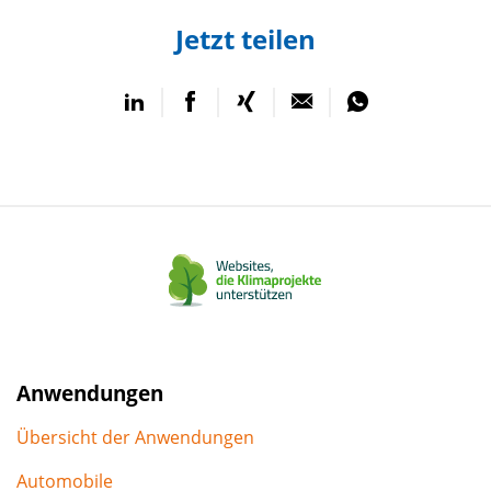
Jetzt teilen
auf
auf
auf
per
per
LinkedIn
Facebook
Xing
E-
WhatsApp
teilen
teilen
teilen
Mail
teilen
teilen
Anwendungen
Übersicht der Anwendungen
Automobile