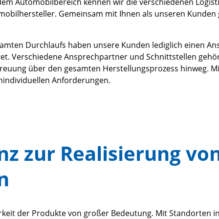
m Automobilbereich kennen wir die verschiedenen Logisti
tomobilhersteller. Gemeinsam mit Ihnen als unseren Kunden 
samten Durchlaufs haben unsere Kunden lediglich einen An
altet. Verschiedene Ansprechpartner und Schnittstellen geh
etreuung über den gesamten Herstellungsprozess hinweg. Mi
nindividuellen Anforderungen.
z zur Realisierung vo
n
rkeit der Produkte von großer Bedeutung. Mit Standorten in