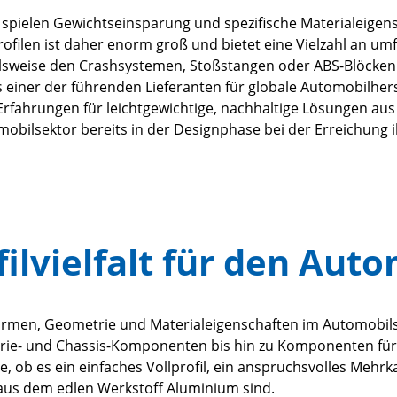
ielen Gewichtseinsparung und spezifische Materialeigensch
ofilen ist daher enorm groß und bietet eine Vielzahl an u
elsweise den Crashsystemen, Stoßstangen oder ABS-Blöcken 
 einer der führenden Lieferanten für globale Automobilherst
rfahrungen für leichtgewichtige, nachhaltige Lösungen au
bilsektor bereits in der Designphase bei der Erreichung 
lvielfalt für den Aut
rmen, Geometrie und Materialeigenschaften im Automobilsekt
erie- und Chassis-Komponenten bis hin zu Komponenten für 
le, ob es ein einfaches Vollprofil, ein anspruchsvolles Me
aus dem edlen Werkstoff Aluminium sind.