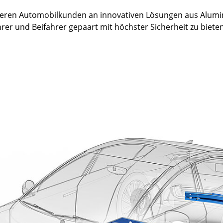
seren Automobilkunden an innovativen Lösungen aus Alumin
rer und Beifahrer gepaart mit höchster Sicherheit zu bieten