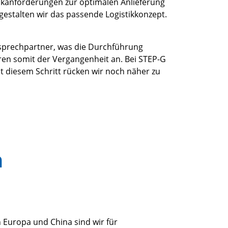
kanforderungen zur optimalen Anlieferung
gestalten wir das passende Logistikkonzept.
sprechpartner, was die Durchführung
ören somit der Vergangenheit an. Bei STEP-G
t diesem Schritt rücken wir noch näher zu
n
 Europa und China sind wir für