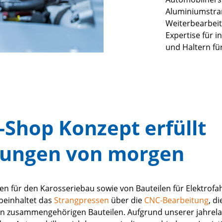
Aluminiumstra
Weiterbearbeit
Expertise für 
und Haltern für
-Shop Konzept erfüllt
ungen von morgen
n für den Karosseriebau sowie von Bauteilen für Elektrofah
beinhaltet das
Strangpressen
über die
CNC-Bearbeitung
, d
n zusammengehörigen Bauteilen. Aufgrund unserer jahrel