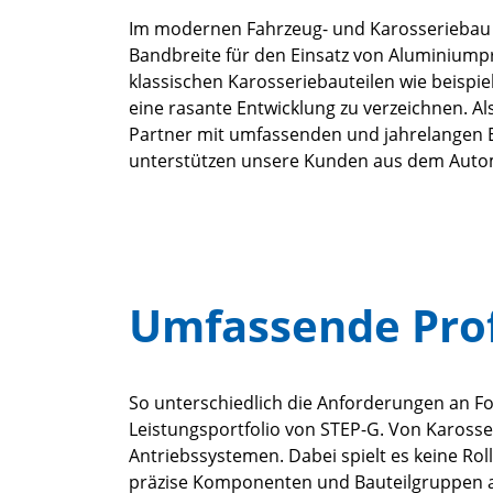
Im modernen Fahrzeug- und Karosseriebau sp
Bandbreite für den Einsatz von Aluminiumpr
klassischen Karosseriebauteilen wie beispi
eine rasante Entwicklung zu verzeichnen. Als
Partner mit umfassenden und jahrelangen E
unterstützen unsere Kunden aus dem Automo
Umfassende Profi
So unterschiedlich die Anforderungen an Fo
Leistungsportfolio von STEP-G. Von Kaross
Antriebssystemen. Dabei spielt es keine Rol
präzise Komponenten und Bauteilgruppen 