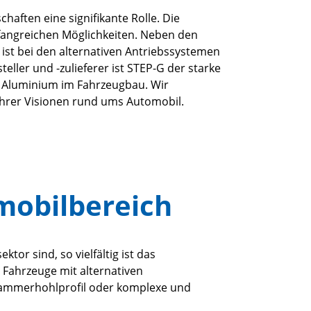
aften eine signifikante Rolle. Die
mfangreichen Möglichkeiten. Neben den
ist bei den alternativen Antriebssystemen
eller und -zulieferer ist STEP-G der starke
s Aluminium im Fahrzeugbau. Wir
ihrer Visionen rund ums Automobil.
omobilbereich
or sind, so vielfältig ist das
Fahrzeuge mit alternativen
hrkammerhohlprofil oder komplexe und