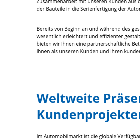
Zusammenarbeit mit unseren Kunden aus de
der Bauteile in die Serienfertigung der Au
Bereits von Beginn an und während des ge
wesentlich erleichtert und effizienter gest
bieten wir Ihnen eine partnerschaftliche B
Ihnen als unseren Kunden und Ihren kunde
Weltweite Präsen
Kundenprojekte
Im Automobilmarkt ist die globale Verfügba