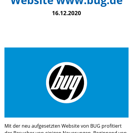
Website www.bug.de
16.12.2020
Mit der neu aufgesetzten Website von BUG profitiert
der Besucher von einigen Neuerungen. Beginnend von