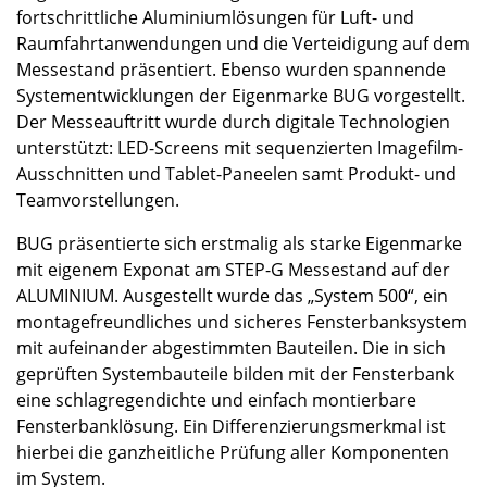
fortschrittliche Aluminiumlösungen für Luft- und
Raumfahrtanwendungen und die Verteidigung auf dem
Messestand präsentiert. Ebenso wurden spannende
Systementwicklungen der Eigenmarke BUG vorgestellt.
Der Messeauftritt wurde durch digitale Technologien
unterstützt: LED-Screens mit sequenzierten Imagefilm-
Ausschnitten und Tablet-Paneelen samt Produkt- und
Teamvorstellungen.
BUG präsentierte sich erstmalig als starke Eigenmarke
mit eigenem Exponat am STEP-G Messestand auf der
ALUMINIUM. Ausgestellt wurde das „System 500“, ein
montagefreundliches und sicheres Fensterbanksystem
mit aufeinander abgestimmten Bauteilen. Die in sich
geprüften Systembauteile bilden mit der Fensterbank
eine schlagregendichte und einfach montierbare
Fensterbanklösung. Ein Differenzierungsmerkmal ist
hierbei die ganzheitliche Prüfung aller Komponenten
im System.