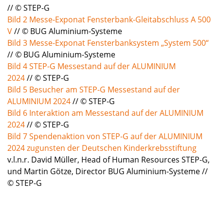
// © STEP-G
Bild 2 Messe-Exponat Fensterbank-Gleitabschluss A 500
V
// © BUG Aluminium-Systeme
Bild 3 Messe-Exponat Fensterbanksystem „System 500“
//
©
BUG Aluminium-Systeme
Bild 4 STEP-G Messestand auf der ALUMINIUM
2024
// © STEP-G
Bild 5 Besucher am STEP-G Messestand auf der
ALUMINIUM 2024
// © STEP-G
Bild 6 Interaktion am Messestand auf der ALUMINIUM
2024
// © STEP-G
Bild 7 Spendenaktion von STEP-G auf der ALUMINIUM
2024 zugunsten der Deutschen Kinderkrebsstiftung
v.l.n.r. David Müller, Head of Human Resources STEP-G,
und Martin Götze, Director BUG Aluminium-Systeme //
© STEP-G